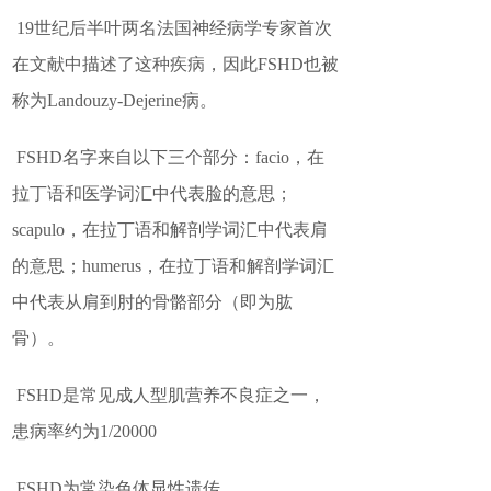
19世纪后半叶两名法国神经病学专家首次
在文献中描述了这种疾病，因此
FSHD也被
称为Landouzy-Dejerine病。
FSHD名字来自以下三个部分：facio，在
拉丁语和医学词汇中代表脸的意思；
scapulo，在拉丁语和解剖学词汇中代表肩
的意思；humerus，在拉丁语和解剖学词汇
中代表从肩到肘的骨骼部分（即为肱
骨）。
FSHD是常见成人型肌营养不良症之一，
患病率约为1/20000
FSHD为常染色体显性遗传。