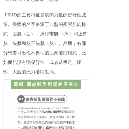
FSHD
的主要特征是肌肉力量的进行性减
退。疾病的名字来源于典型的受累肌肉模
式：面肌（面），肩胛带肌
（肩）和上臂
肱二头肌和肱三头肌（肱）。然而，有部
分患者可出现不典型的肌肉萎缩模式，比
如面肌没有明显异常，或者从手足、腰
部、大腿的无力萎缩发病。