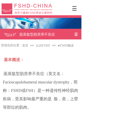
面肩肱型肌营养不良症
{FSHD}
您现在的位置：
首页
>>
认识FSHD
>>
●FSHD概述
基本概述：
面肩肱型肌营养不良症（英文名：
Facioscapulohumeral muscular dystrophy，简
称：FSHD或FSH）是一种遗传性神经肌肉
疾病，受其影响最严重的是 脸，肩，上臂
等部位的肌肉。