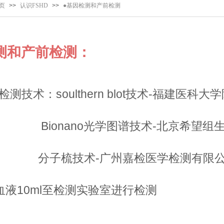
页
>>
认识FSHD
>>
●基因检测和产前检测
测和产前检测
：
测技术：soulthern blot技术-福建医
nano光学图谱技术-北京希望组生
技术-广州嘉检医学检测有限公
血液10ml至检测实验室进行检测